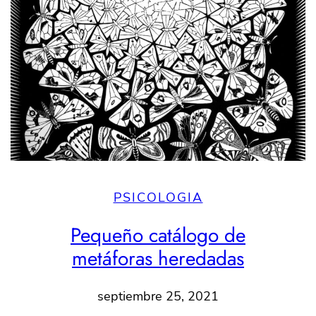
PSICOLOGIA
Pequeño catálogo de
metáforas heredadas
septiembre 25, 2021