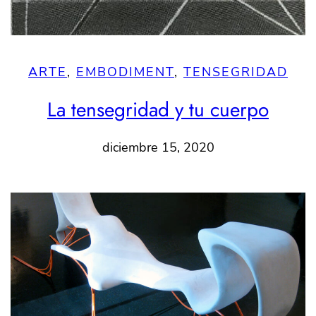
ARTE
, 
EMBODIMENT
, 
TENSEGRIDAD
La tensegridad y tu cuerpo
diciembre 15, 2020