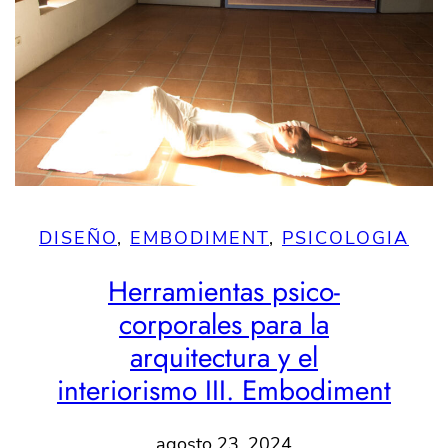
DISEÑO
, 
EMBODIMENT
, 
PSICOLOGIA
Herramientas psico-
corporales para la
arquitectura y el
interiorismo III. Embodiment
agosto 23, 2024