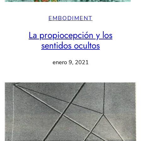
EMBODIMENT
La propiocepción y los
sentidos ocultos
enero 9, 2021