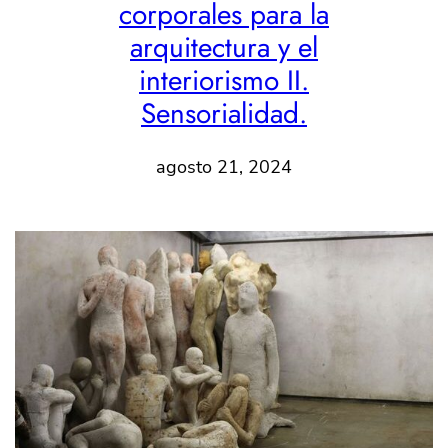
corporales para la
arquitectura y el
interiorismo II.
Sensorialidad.
agosto 21, 2024