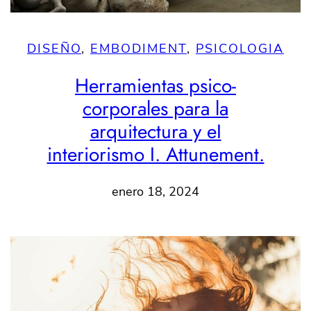
DISEÑO
, 
EMBODIMENT
, 
PSICOLOGIA
Herramientas psico-
corporales para la
arquitectura y eI
interiorismo I. Attunement.
enero 18, 2024