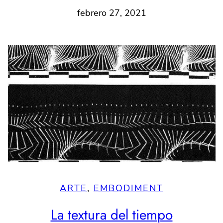
febrero 27, 2021
ARTE
, 
EMBODIMENT
La textura del tiempo