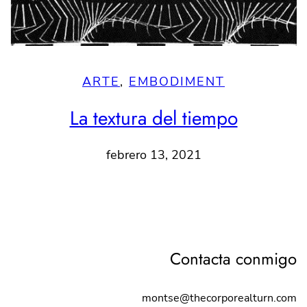
ARTE
, 
EMBODIMENT
La textura del tiempo
febrero 13, 2021
Contacta conmigo
montse@thecorporealturn.com