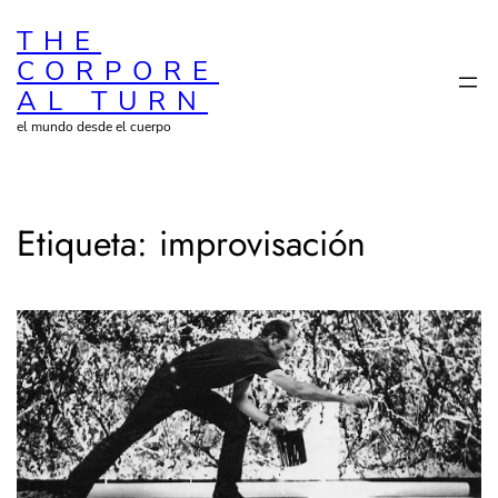
Saltar
THE
al
CORPORE
contenido
AL TURN
el mundo desde el cuerpo
Etiqueta:
improvisación