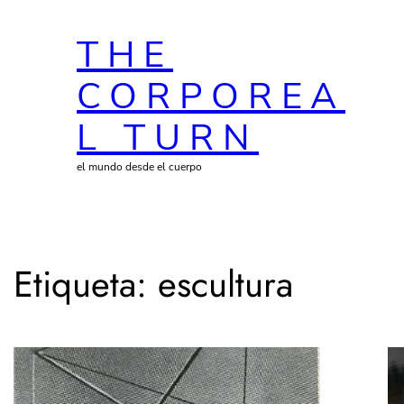
Saltar
THE
al
contenido
CORPOREA
L TURN
el mundo desde el cuerpo
Etiqueta:
escultura