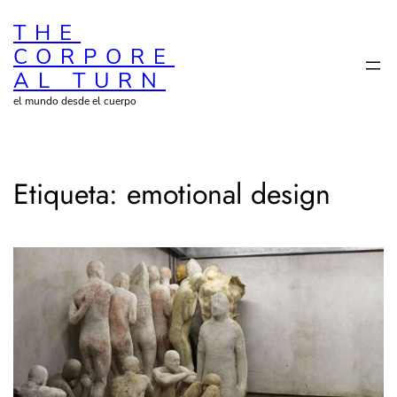
Saltar
THE
al
CORPORE
contenido
AL TURN
el mundo desde el cuerpo
Etiqueta:
emotional design