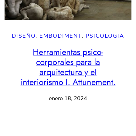
DISEÑO
, 
EMBODIMENT
, 
PSICOLOGIA
Herramientas psico-
corporales para la
arquitectura y eI
interiorismo I. Attunement.
enero 18, 2024