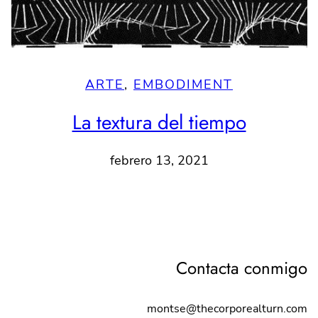
ARTE
, 
EMBODIMENT
La textura del tiempo
febrero 13, 2021
Contacta conmigo
montse@thecorporealturn.com