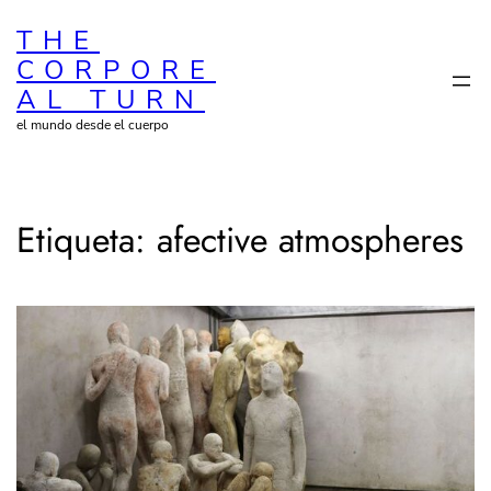
Saltar
THE
al
CORPORE
contenido
AL TURN
el mundo desde el cuerpo
Etiqueta:
afective atmospheres